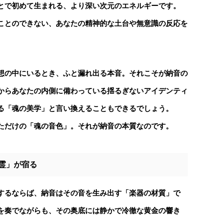
とで初めて生まれる、より深い次元のエネルギーです。
ことのできない、あなたの
精神的な土台や無意識の反応
を
想の中にいるとき、ふと漏れ出る本音。それこそが納音の
からあなたの内側に備わっている揺るぎないアイデンティ
る「魂の美学」と言い換えることもできるでしょう。
ただけの「魂の音色」。それが納音の本質なのです。
霊」が宿る
するならば、納音はその音を生み出す「楽器の材質」で
を奏でながらも、その奥底には静かで冷徹な黄金の響き