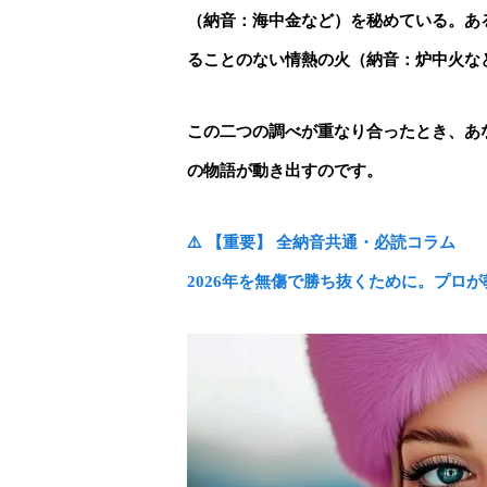
（納音：海中金など）を秘めている。
あ
ることのない情熱の火（納音：炉中火な
この二つの調べが重なり合ったとき、あ
の物語が動き出すのです。
⚠️ 【重要】 全納音共通・必読コラム
2026年を無傷で勝ち抜くために。
プロが