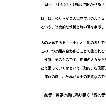
日干：社会という舞台で吹かせる「
日干は、私たちがこの世界でどのような
という、
社会的な性質と時の運
を象徴し
天の意思である「十干」と、地の巡りで
この二つが組み合わさることで生まれる
「性質」そのものです。周囲の人々から
どう乗っていくかという「動的」な側面
「運命の風」、それが日干の本質なので
納音：静寂の奥に鳴り響く「魂の音