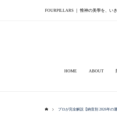
FOURPILLARS ｜ 惟神の美學を、
HOME
ABOUT
プロが完全解説【納音別 2026年の