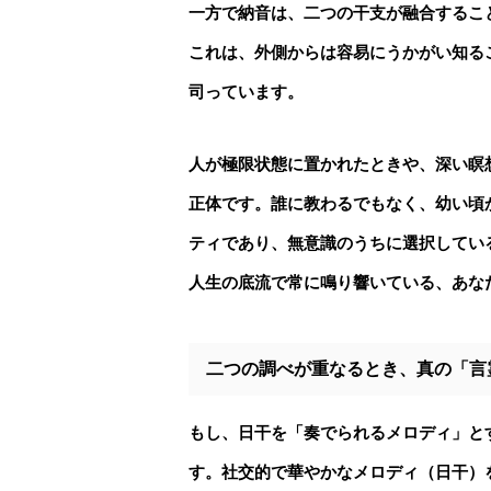
一方で納音は、二つの干支が融合するこ
これは、外側からは容易にうかがい知る
司っています。
人が極限状態に置かれたときや、深い瞑
正体です。誰に教わるでもなく、幼い頃
ティであり、無意識のうちに選択してい
人生の底流で常に鳴り響いている、あな
二つの調べが重なるとき、真の「言
もし、日干を「奏でられるメロディ」と
す。
社交的で華やかなメロディ（日干）