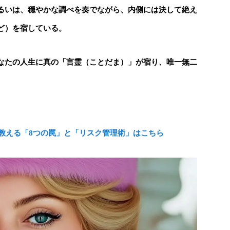
るいは、穏やかな調べを奏でながら、内側には決して絶え
ど）を宿している。
なたの人生に真の「言霊（ことだま）」が宿り、唯一無二
教える「8つの罠」と「リスク管理術」はこちら