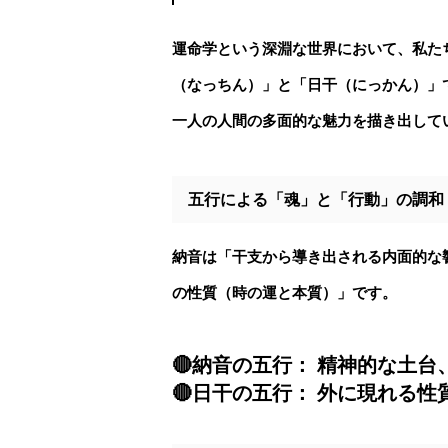
運命学という深淵な世界において、私た
（なっちん）」と「日干（にっかん）」
一人の人間の多面的な魅力を描き出して
五行による「魂」と「行動」の調和
納音は「干支から導き出される内面的な
の性質（時の運と本質）」です。
🔴納音の五行： 精神的な土
🔴
日干
の五行： 外に現れる性